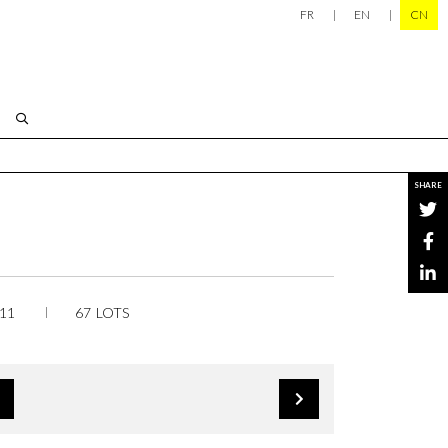
FR
EN
CN
SHARE
11
67 LOTS