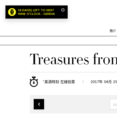
18 DAY(S) LEFT TO NEXT
WINE O'CLOCK - GENEVA
簡介
Treasures fr
“美酒時刻 在線拍賣
2017年 04月 