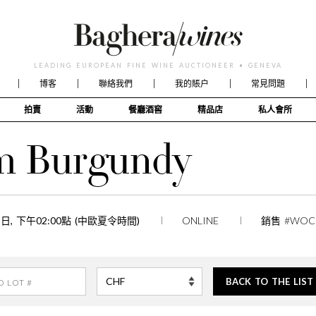
LEADING EUROPEAN FINE WINE AUCTIONEER • GENEVA
博客
聯絡我們
我的賬户
常見問題
拍賣
活動
餐廳酒窖
精品店
私人會所
om Burgundy
25日, 下午02:00點 (中歐夏令時間)
ONLINE
銷售 #WOC
BACK TO THE LIST