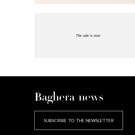
The sale is over
Baghera/news
SUBSCRIBE TO THE NEWSLETTER