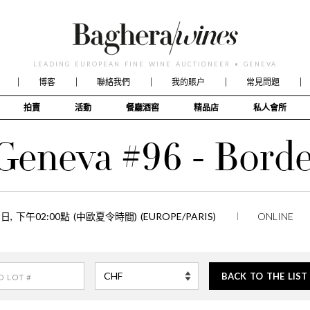
LEADING EUROPEAN FINE WINE AUCTIONEER • GENEVA
博客
聯絡我們
我的賬户
常見問題
拍賣
活動
餐廳酒窖
精品店
私人會所
Geneva #96 - Bord
9日, 下午02:00點 (中歐夏令時間) (EUROPE/PARIS)
ONLINE
BACK TO THE LIST