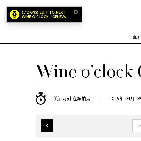
17 DAY(S) LEFT TO NEXT
WINE O'CLOCK - GENEVA
簡介
Wine o'clock 
“美酒時刻 在線拍賣
2025年 04月 0