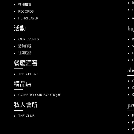
R
往期拍賣
«
RECORDS
HENRI JAYER
A
活動
bu
OUR EVENTS
活動日程
S
往期活動
F
G
餐廳酒窖
ab
THE CELLAR
O
精品店
O
COME TO OUR BOUTIQUE
pr
私人會所
P
THE CLUB
P
P