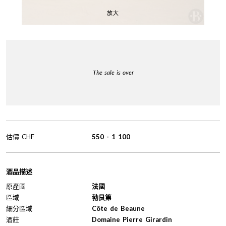
放大
The sale is over
估價
CHF
550
-
1 100
酒品描述
原產國
法國
區域
勃艮第
細分區域
Côte de Beaune
酒莊
Domaine Pierre Girardin