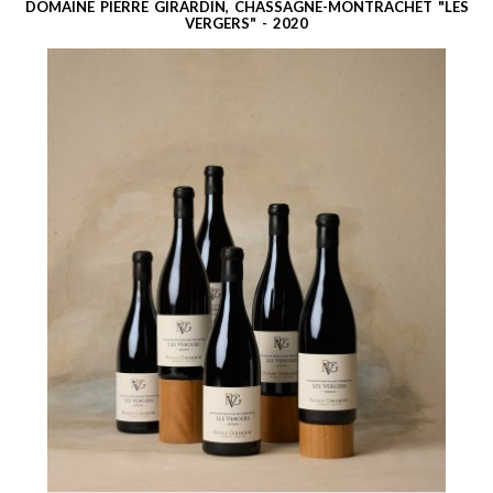
DOMAINE PIERRE GIRARDIN, CHASSAGNE-MONTRACHET "LES
VERGERS" - 2020