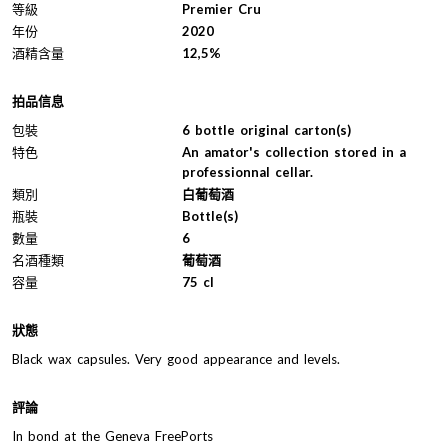
等級
Premier Cru
年份
2020
酒精含量
12,5%
拍品信息
包裝
6 bottle original carton(s)
特色
An amator's collection stored in a
professionnal cellar.
類別
白葡萄酒
瓶裝
Bottle(s)
數量
6
名酒種類
葡萄酒
容量
75 cl
狀態
Black wax capsules. Very good appearance and levels.
評論
In bond at the Geneva FreePorts