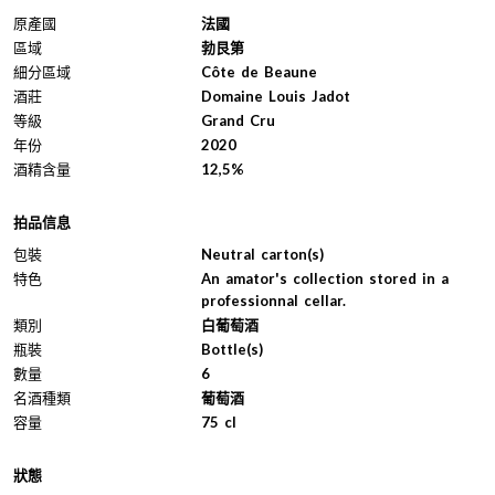
原產國
法國
區域
勃艮第
細分區域
Côte de Beaune
酒莊
Domaine Louis Jadot
等級
Grand Cru
年份
2020
酒精含量
12,5%
拍品信息
包裝
Neutral carton(s)
特色
An amator's collection stored in a
professionnal cellar.
類別
白葡萄酒
瓶裝
Bottle(s)
數量
6
名酒種類
葡萄酒
容量
75 cl
狀態