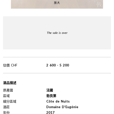
放大
The sale is over
估價
CHF
2 600
-
5 200
酒品描述
原產國
法國
區域
勃艮第
細分區域
Côte de Nuits
酒莊
Domaine D'Eugénie
年份
2017