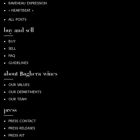
RAVENEAU EXPRESSION
« HEARTBEAT »
ALL POSTS
buy and sell
BUY
SELL
FAQ
GUIDELINES
about Baghera/wines
OUR VALUES
OUR DEPARTMENTS
OUR TEAM
press
PRESS CONTACT
PRESS RELEASES
PRESS KIT