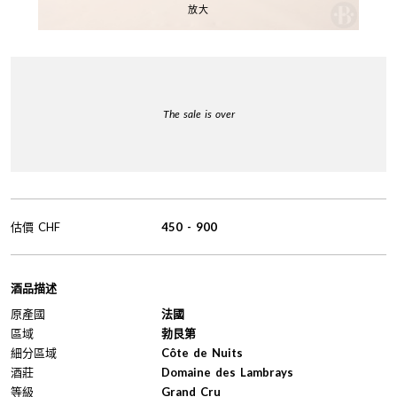
放大
The sale is over
估價
CHF
450
-
900
酒品描述
原產國
法國
區域
勃艮第
細分區域
Côte de Nuits
酒莊
Domaine des Lambrays
等級
Grand Cru