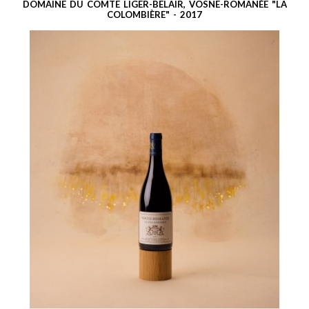
DOMAINE DU COMTE LIGER-BELAIR, VOSNE-ROMANÉE "LA
COLOMBIÈRE" - 2017