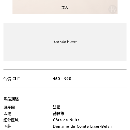
放大
The sale is over
估價
CHF
460
-
920
酒品描述
原產國
法國
區域
勃艮第
細分區域
Côte de Nuits
酒莊
Domaine du Comte Liger-Belair