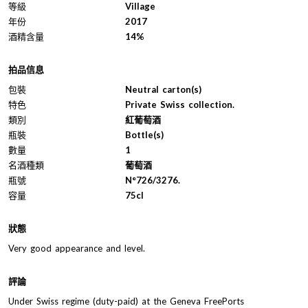
等級
Village
年份
2017
酒精含量
14%
拍品信息
包裝
Neutral carton(s)
特色
Private Swiss collection.
類別
紅葡萄酒
瓶裝
Bottle(s)
數量
1
名酒種類
葡萄酒
瓶號
N°726/3276.
容量
75cl
狀態
Very good appearance and level.
評論
Under Swiss regime (duty-paid) at the Geneva FreePorts