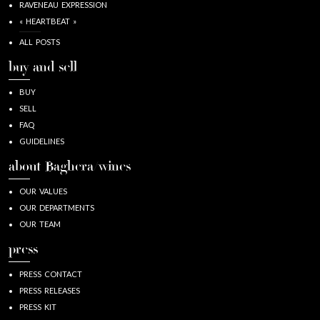
RAVENEAU EXPRESSION
« HEARTBEAT »
ALL POSTS
buy and sell
BUY
SELL
FAQ
GUIDELINES
about Baghera/wines
OUR VALUES
OUR DEPARTMENTS
OUR TEAM
press
PRESS CONTACT
PRESS RELEASES
PRESS KIT