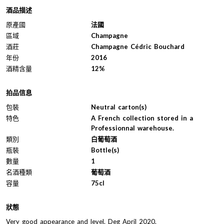
酒品描述
原產國
法國
區域
Champagne
酒莊
Champagne Cédric Bouchard
年份
2016
酒精含量
12%
拍品信息
包裝
Neutral carton(s)
特色
A French collection stored in a
Professionnal warehouse.
類別
白葡萄酒
瓶裝
Bottle(s)
數量
1
名酒種類
葡萄酒
容量
75cl
狀態
Very good appearance and level. Deg April 2020.