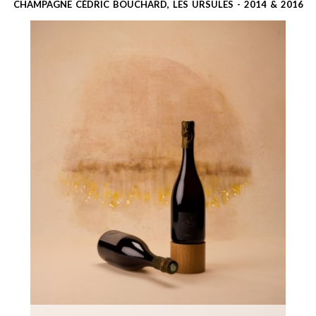
CHAMPAGNE CÉDRIC BOUCHARD, LES URSULES - 2014 & 2016