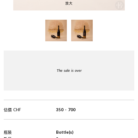
放大
The sale is over
估價
CHF
350
-
700
瓶裝
Bottle(s)