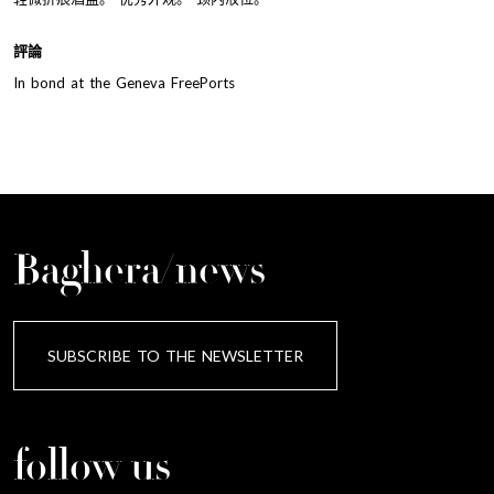
評論
In bond at the Geneva FreePorts
Baghera/news
SUBSCRIBE TO THE NEWSLETTER
follow us