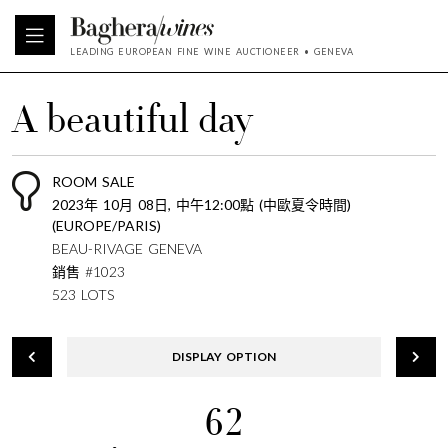
LEADING EUROPEAN FINE WINE AUCTIONEER • GENEVA
A beautiful day
ROOM SALE
2023年 10月 08日, 中午12:00點 (中歐夏令時間)
(EUROPE/PARIS)
BEAU-RIVAGE GENEVA
銷售 #1023
523 LOTS
DISPLAY OPTION
62