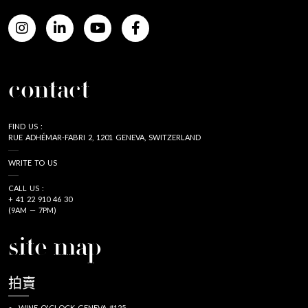
contact
FIND US :
RUE ADHÉMAR-FABRI 2, 1201 GENEVA, SWITZERLAND
WRITE TO US
CALL US :
+ 41 22 910 46 30
(9AM — 7PM)
site map
拍賣
WINE O'CLOCK GENEVA #125