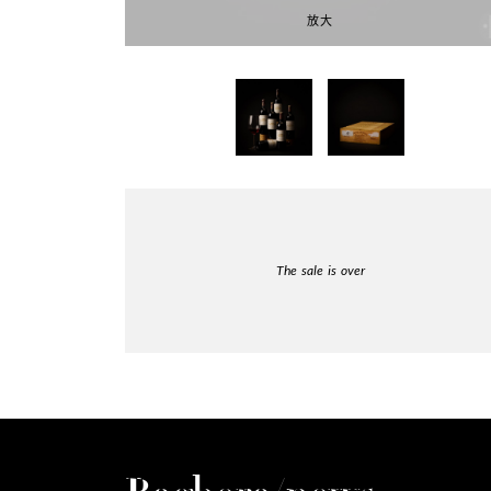
放大
The sale is over