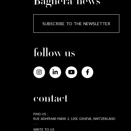
Baghera/news
SUBSCRIBE TO THE NEWSLETTER
follow us
contact
FIND US :
RUE ADHÉMAR-FABRI 2, 1201 GENEVA, SWITZERLAND
WRITE TO US