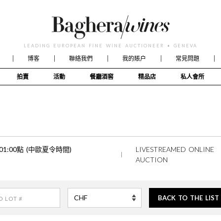
LEADING EUROPEAN FINE WINE AUCTIONEER • GENEVA
博客
聯絡我們
我的賬户
常見問題
拍賣
活動
餐廳酒窖
精品店
私人會所
午01:00點 (中歐夏令時間)
LIVESTREAMED ONLINE
AUCTION
BACK TO THE LIST