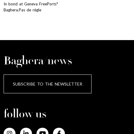
In bond at Geneva FreePorts*
Baghera.Pas de règle
Baghera/news
SUBSCRIBE TO THE NEWSLETTER
follow us