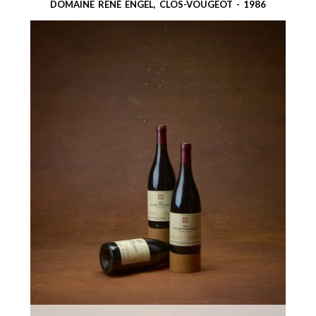
DOMAINE RENÉ ENGEL, CLOS-VOUGEOT - 1986