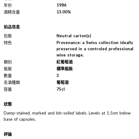
年份
1986
酒精含量
13.00%
拍品信息
包裝
Neutral carton(s)
特色
Provenance: a Swiss collection ideally
preserved in a controled professional
wine storage.
類別
紅葡萄酒
瓶裝
標準瓶裝
數量
3
名酒種類
葡萄酒
容量
75cl
狀態
Damp-stained, marked and bin-soiled labels. Levels at 1,5cm below
base of capsules.
評論