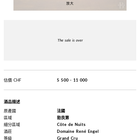
放大
The sale is over
估價
CHF
5 500
-
11 000
酒品描述
原產國
法國
區域
勃艮第
細分區域
Côte de Nuits
酒莊
Domaine René Engel
等級
Grand Cru