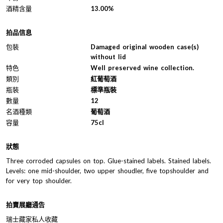
酒精含量
13.00%
拍品信息
包裝
Damaged original wooden case(s)
without lid
特色
Well preserved wine collection.
類別
紅葡萄酒
瓶裝
標準瓶裝
數量
12
名酒種類
葡萄酒
容量
75cl
狀態
Three corroded capsules on top. Glue-stained labels. Stained labels.
Levels: one mid-shoulder, two upper shoudler, five topshoulder and
for very top shoulder.
拍賣展廳通告
瑞士藏家私人收藏