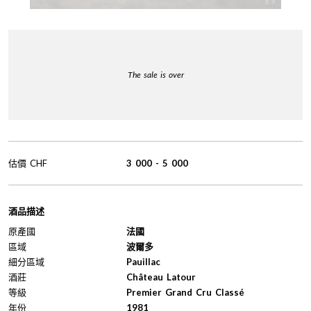
The sale is over
估價
CHF
3 000
-
5 000
酒品描述
原產國
法國
區域
波爾多
細分區域
Pauillac
酒莊
Château Latour
等級
Premier Grand Cru Classé
年份
1981