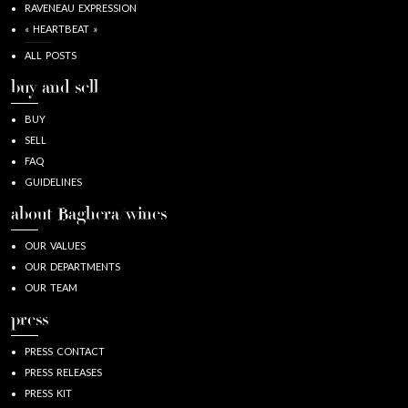
RAVENEAU EXPRESSION
« HEARTBEAT »
ALL POSTS
buy and sell
BUY
SELL
FAQ
GUIDELINES
about Baghera/wines
OUR VALUES
OUR DEPARTMENTS
OUR TEAM
press
PRESS CONTACT
PRESS RELEASES
PRESS KIT