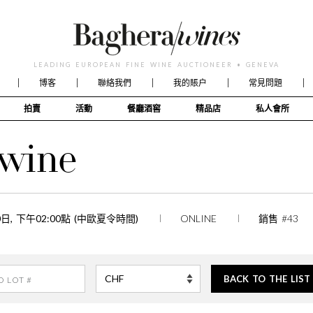
LEADING EUROPEAN FINE WINE AUCTIONEER • GENEVA
博客
聯絡我們
我的賬户
常見問題
拍賣
活動
餐廳酒窖
精品店
私人會所
 wine
10日, 下午02:00點 (中歐夏令時間)
ONLINE
銷售 #43
BACK TO THE LIST