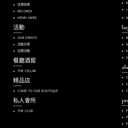
R
往期拍賣
«
RECORDS
HENRI JAYER
A
活動
bu
OUR EVENTS
活動日程
S
往期活動
F
G
餐廳酒窖
ab
THE CELLAR
O
精品店
O
COME TO OUR BOUTIQUE
pr
私人會所
P
THE CLUB
P
P