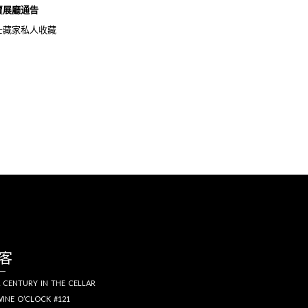
賣展廳通告
士藏家私人收藏
客
 CENTURY IN THE CELLAR
INE O’CLOCK #121