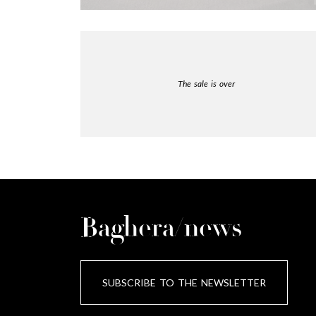
The sale is over
Baghera/news
SUBSCRIBE TO THE NEWSLETTER