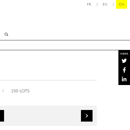
FR
EN
CN
SHARE
210 LOTS