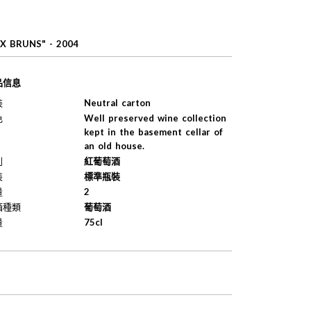
X BRUNS" - 2004
品信息
裝
Neutral carton
色
Well preserved wine collection
kept in the basement cellar of
an old house.
別
紅葡萄酒
裝
標準瓶裝
量
2
酒種類
葡萄酒
量
75cl