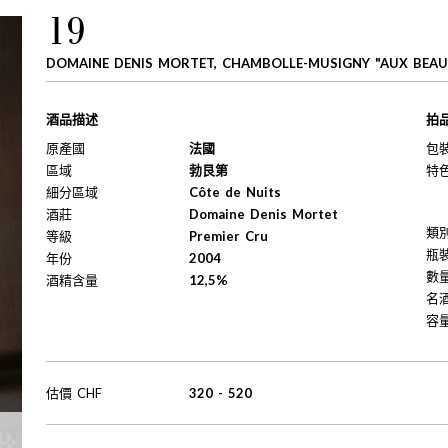
19
DOMAINE DENIS MORTET, CHAMBOLLE-MUSIGNY "AUX BEAU
酒品描述
拍
原產國
法國
包
區域
勃艮第
特
細分區域
Côte de Nuits
酒莊
Domaine Denis Mortet
類
等級
Premier Cru
瓶
年份
2004
數
酒精含量
12,5%
名
容
估價
CHF
320
-
520