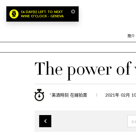
16 DAY(S) LEFT TO NEXT
WINE O'CLOCK - GENEVA
簡介
The power of
“美酒時刻 在線拍賣
2021年 02月 