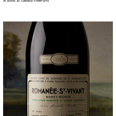
In Bond at Geneva FreePorts