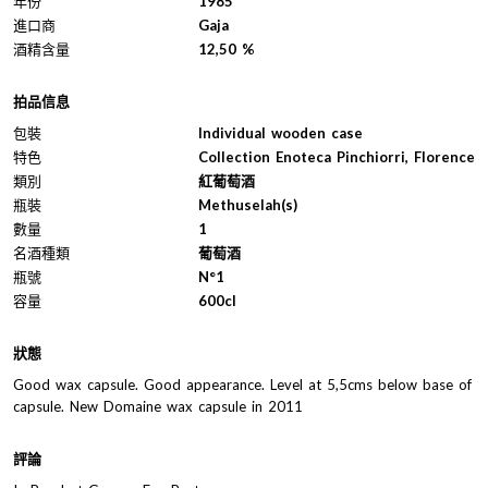
年份
1985
進口商
Gaja
酒精含量
12,50 %
拍品信息
包裝
Individual wooden case
特色
Collection Enoteca Pinchiorri, Florence
類別
紅葡萄酒
瓶裝
Methuselah(s)
數量
1
名酒種類
葡萄酒
瓶號
N°1
容量
600cl
狀態
Good wax capsule. Good appearance. Level at 5,5cms below base of
capsule. New Domaine wax capsule in 2011
評論