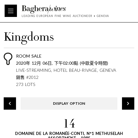
LEADING EUROPEAN FINE WINE AUCTIONEER • GENEVA
Kingdoms
ROOM SALE
2020年 12月 06日, 下午02:00點 (中歐夏令時間)
LIVE-STREAMING, HOTEL BEAU-RIVAGE, GENEVA
銷售 #2012
273 LOTS
DISPLAY OPTION
14
DOMAINE DE LA ROMANÉE-CONTI, N°1 METHUSELAH