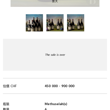
放大
The sale is over
估價
CHF
450 000
-
900 000
瓶裝
Methuselah(s)
數量
6