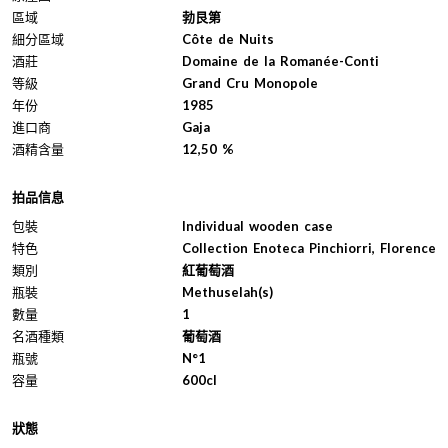
區域
勃艮第
細分區域
Côte de Nuits
酒莊
Domaine de la Romanée-Conti
等級
Grand Cru Monopole
年份
1985
進口商
Gaja
酒精含量
12,50 %
拍品信息
包裝
Individual wooden case
特色
Collection Enoteca Pinchiorri, Florence
類別
紅葡萄酒
瓶裝
Methuselah(s)
數量
1
名酒種類
葡萄酒
瓶號
N°1
容量
600cl
狀態