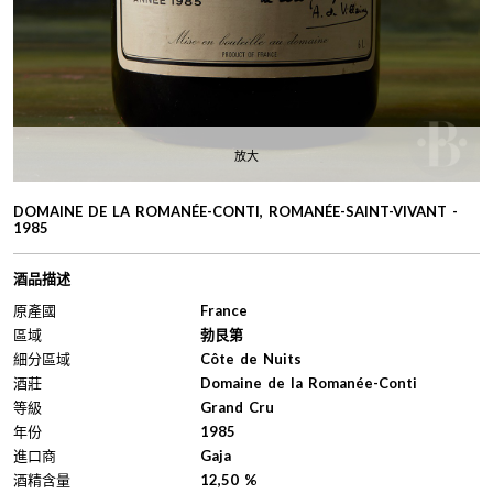
放大
DOMAINE DE LA ROMANÉE-CONTI, ROMANÉE-SAINT-VIVANT -
1985
酒品描述
原產國
France
區域
勃艮第
細分區域
Côte de Nuits
酒莊
Domaine de la Romanée-Conti
等級
Grand Cru
年份
1985
進口商
Gaja
酒精含量
12,50 %