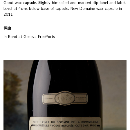
Good wax capsule. Slightly bin-soiled and marked slip label and label.
Level at 4cms below base of capsule. New Domaine wax capsule in
2011
評論
In Bond at Geneva FreePorts