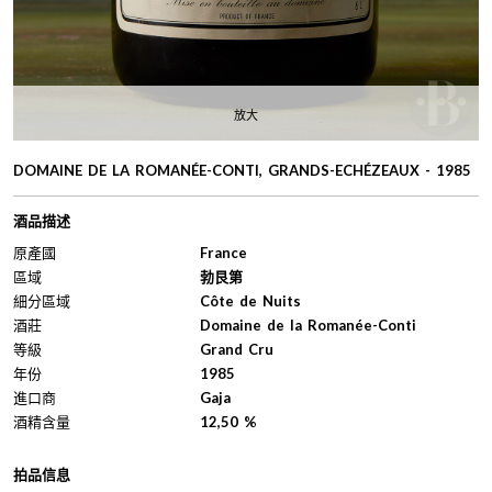
放大
DOMAINE DE LA ROMANÉE-CONTI, GRANDS-ECHÉZEAUX - 1985
酒品描述
原產國
France
區域
勃艮第
細分區域
Côte de Nuits
酒莊
Domaine de la Romanée-Conti
等級
Grand Cru
年份
1985
進口商
Gaja
酒精含量
12,50 %
拍品信息