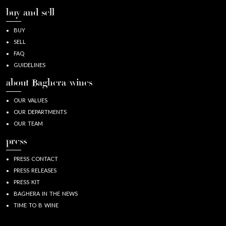
buy and sell
BUY
SELL
FAQ
GUIDELINES
about Baghera/wines
OUR VALUES
OUR DEPARTMENTS
OUR TEAM
press
PRESS CONTACT
PRESS RELEASES
PRESS KIT
BAGHERA IN THE NEWS
TIME TO B WINE