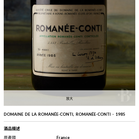
放大
DOMAINE DE LA ROMANÉE-CONTI, ROMANÉE-CONTI - 1985
酒品描述
原產國
France