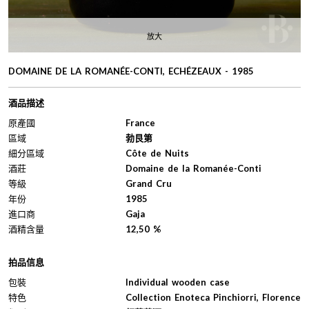
放大
DOMAINE DE LA ROMANÉE-CONTI, ECHÉZEAUX - 1985
酒品描述
原產國
France
區域
勃艮第
細分區域
Côte de Nuits
酒莊
Domaine de la Romanée-Conti
等級
Grand Cru
年份
1985
進口商
Gaja
酒精含量
12,50 %
拍品信息
包裝
Individual wooden case
特色
Collection Enoteca Pinchiorri, Florence