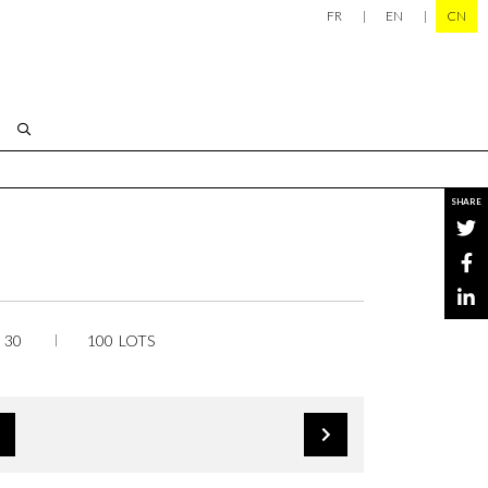
FR
EN
CN
SHARE
 30
100 LOTS