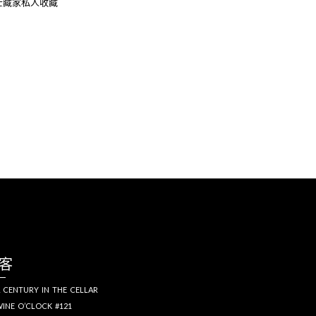
士藏家私人收藏
客
 CENTURY IN THE CELLAR
INE O’CLOCK #121