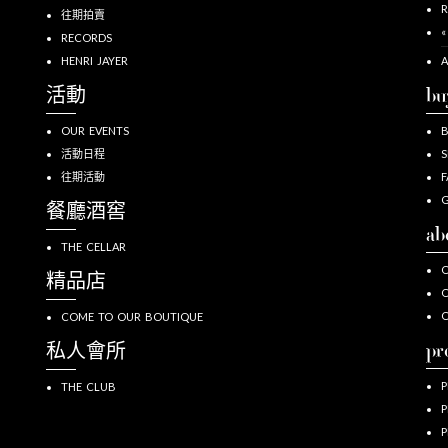
R
往期拍賣
«
RECORDS
HENRI JAYER
A
活動
bu
OUR EVENTS
活動日程
S
往期活動
F
G
餐廳酒窖
ab
THE CELLAR
O
精品店
O
COME TO OUR BOUTIQUE
pr
私人會所
P
THE CLUB
P
P