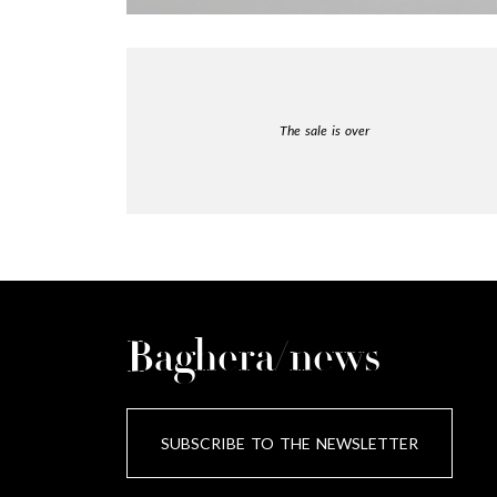
The sale is over
Baghera/news
SUBSCRIBE TO THE NEWSLETTER