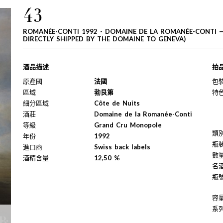
43
ROMANÉE-CONTI 1992 - DOMAINE DE LA ROMANÉE-CONTI — 
DIRECTLY SHIPPED BY THE DOMAINE TO GENEVA)
酒品描述
拍
原產國
法國
包
區域
勃艮第
特
細分區域
Côte de Nuits
酒莊
Domaine de la Romanée-Conti
等級
Grand Cru Monopole
類
年份
1992
瓶
進口商
Swiss back labels
數
酒精含量
12,50 %
名
瓶
容
系