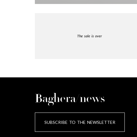
The sale is over
Baghera/news
SUBSCRIBE TO THE NEWSLETTER