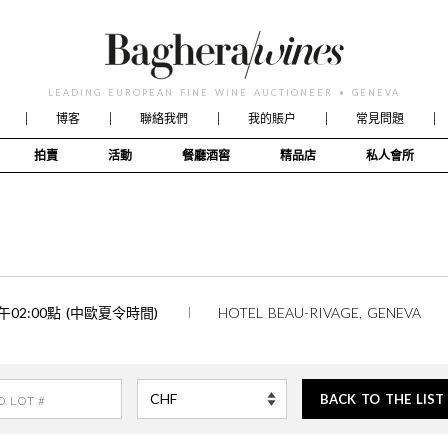
LEADING EUROPEAN FINE WINE AUCTIONEER • GENEVA
博客
聯絡我們
我的賬户
常見問題
拍賣
活動
餐廳酒窖
精品店
私人會所
下午02:00點 (中歐夏令時間)
HOTEL BEAU-RIVAGE, GENEVA
BACK TO THE LIST