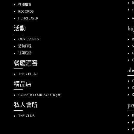
R
往期拍賣
«
RECORDS
HENRI JAYER
A
活動
bu
OUR EVENTS
活動日程
S
往期活動
F
G
餐廳酒窖
ab
THE CELLAR
O
精品店
O
COME TO OUR BOUTIQUE
pr
私人會所
P
THE CLUB
P
P