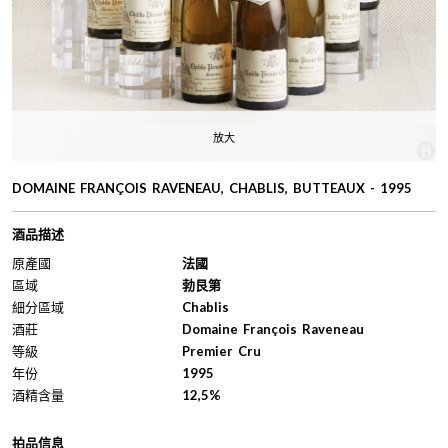
放大
DOMAINE FRANÇOIS RAVENEAU, CHABLIS, BUTTEAUX - 1995
酒品描述
原產國
法國
區域
勃艮第
細分區域
Chablis
酒莊
Domaine François Raveneau
等級
Premier Cru
年份
1995
酒精含量
12,5%
拍品信息