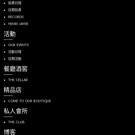
拍賣日程
往期拍賣
RECORDS
HENRI JAYER
活動
OUR EVENTS
活動日程
往期活動
餐廳酒窖
THE CELLAR
精品店
COME TO OUR BOUTIQUE
私人會所
THE CLUB
博客