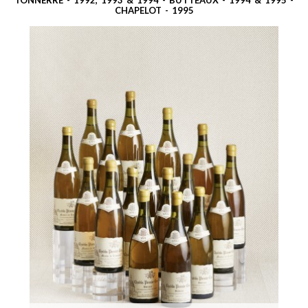
TONNERRE - 1992, 1993 & 1994 - BUTTEAUX - 1994 & 1995 -
CHAPELOT - 1995