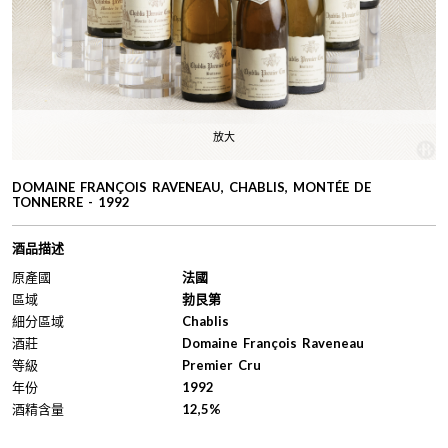
放大
DOMAINE FRANÇOIS RAVENEAU, CHABLIS, MONTÉE DE
TONNERRE - 1992
酒品描述
原產國
法國
區域
勃艮第
細分區域
Chablis
酒莊
Domaine François Raveneau
等級
Premier Cru
年份
1992
酒精含量
12,5%