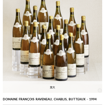
放大
DOMAINE FRANÇOIS RAVENEAU, CHABLIS, BUTTEAUX - 1994