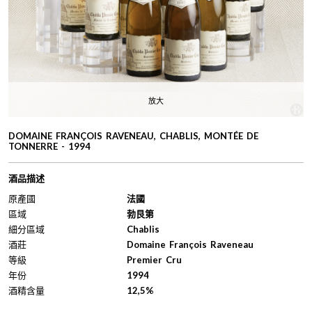
放大
DOMAINE FRANÇOIS RAVENEAU, CHABLIS, MONTÉE DE
TONNERRE - 1994
酒品描述
原產國
法國
區域
勃艮第
細分區域
Chablis
酒莊
Domaine François Raveneau
等級
Premier Cru
年份
1994
酒精含量
12,5%