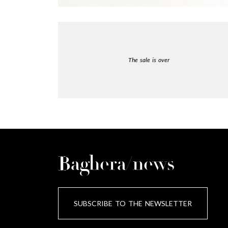
The sale is over
Baghera/news
SUBSCRIBE TO THE NEWSLETTER