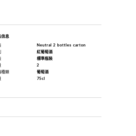
品信息
裝
Neutral 2 bottles carton
別
紅葡萄酒
裝
標準瓶裝
量
2
酒種類
葡萄酒
量
75cl