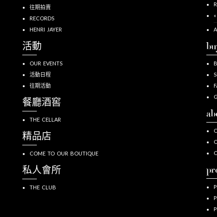
R
往期拍賣
«
RECORDS
HENRI JAYER
A
活動
bu
OUR EVENTS
活動日程
S
往期活動
F
G
餐廳酒窖
ab
THE CELLAR
O
精品店
O
COME TO OUR BOUTIQUE
pr
私人會所
P
THE CLUB
P
P