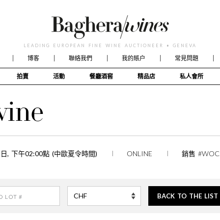
LEADING EUROPEAN FINE WINE AUCTIONEER • GENEVA
博客
聯絡我們
我的賬户
常見問題
拍賣
活動
餐廳酒窖
精品店
私人會所
wine
22日, 下午02:00點 (中歐夏令時間)
ONLINE
銷售 #WOC
BACK TO THE LIST