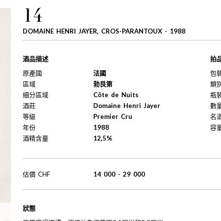
14
DOMAINE HENRI JAYER, CROS-PARANTOUX - 1988
酒品描述
拍
原產國
法國
包
區域
勃艮第
類
細分區域
Côte de Nuits
瓶
酒莊
Domaine Henri Jayer
數
等級
Premier Cru
名
年份
1988
容
酒精含量
12,5%
估價
CHF
14 000
-
29 000
狀態