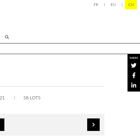
FR
EN
CN
SHARE
21
58 LOTS