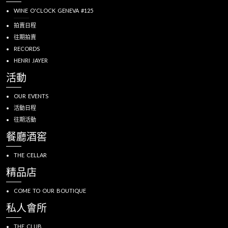
WINE O'CLOCK GENEVA #125
拍賣日程
往期拍賣
RECORDS
HENRI JAYER
活動
OUR EVENTS
活動日程
往期活動
餐廳酒窖
THE CELLAR
精品店
COME TO OUR BOUTIQUE
私人會所
THE CLUB