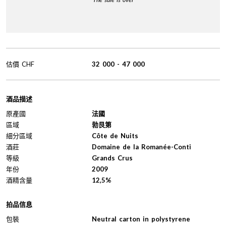
估價
CHF
32 000
-
47 000
酒品描述
原產國
法國
區域
勃艮第
細分區域
Côte de Nuits
酒莊
Domaine de la Romanée-Conti
等級
Grands Crus
年份
2009
酒精含量
12,5%
拍品信息
包裝
Neutral carton in polystyrene