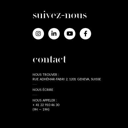
suivez-nous
contact
NOUS TROUVER :
RUE ADHÉMAR-FABRI 2, 1201 GENEVA, SUISSE
NOUS ÉCRIRE
NOUS APPELER :
+ 41 22 910 46 30
(9H — 19H)