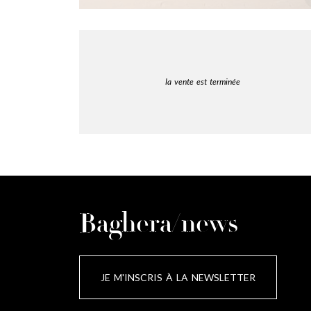
la vente est terminée
Baghera/news
JE M'INSCRIS À LA NEWSLETTER