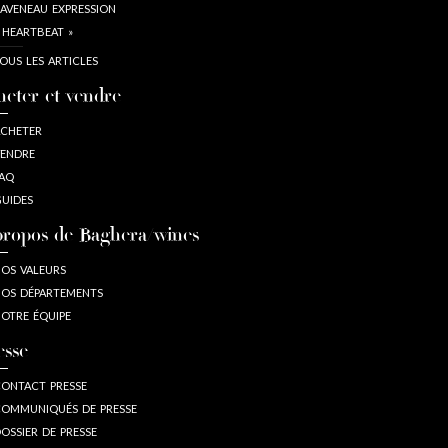
AVENEAU EXPRESSION
 HEARTBEAT »
OUS LES ARTICLES
heter et vendre
CHETER
ENDRE
AQ
UIDES
propos de Baghera/wines
OS VALEURS
OS DÉPARTEMENTS
OTRE ÉQUIPE
esse
ONTACT PRESSE
OMMUNIQUÉS DE PRESSE
OSSIER DE PRESSE