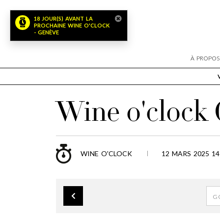
18 JOUR(S) AVANT LA
PROCHAINE WINE O'CLOCK
- GENÈVE
À PROPOS
Wine o'clock 
WINE O'CLOCK
12 MARS 2025 14