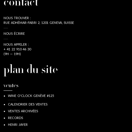
contact
NOUS TROUVER :
RUE ADHÉMAR-FABRI 2, 1201 GENEVA, SUISSE
NOUS ÉCRIRE
NOUS APPELER :
+ 41 22 910 46 30
(9H — 19H)
plan du site
ventes
WINE O'CLOCK GENÈVE #125
CALENDRIER DES VENTES
VENTES ARCHIVÉES
RECORDS
HENRI JAYER