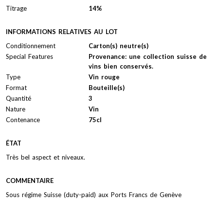
Titrage
14%
INFORMATIONS RELATIVES AU LOT
Conditionnement
Carton(s) neutre(s)
Special Features
Provenance: une collection suisse de
vins bien conservés.
Type
Vin rouge
Format
Bouteille(s)
Quantité
3
Nature
Vin
Contenance
75cl
ÉTAT
Très bel aspect et niveaux.
COMMENTAIRE
Sous régime Suisse (duty-paid) aux Ports Francs de Genève