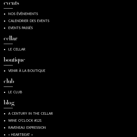
events
NOS ÉVÈNEMENTS
CALENDRIER DES EVENTS
EVENTS PASSÉS
cellar
LE CELLAR
boutique
VENIR À LA BOUTIQUE
club
LE CLUB
blog
A CENTURY IN THE CELLAR
WINE O’CLOCK #121
RAVENEAU EXPRESSION
« HEARTBEAT »