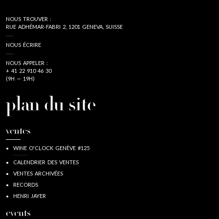
NOUS TROUVER :
RUE ADHÉMAR-FABRI 2, 1201 GENEVA, SUISSE
NOUS ÉCRIRE
NOUS APPELER :
+ 41 22 910 46 30
(9H — 19H)
plan du site
ventes
WINE O'CLOCK GENÈVE #125
CALENDRIER DES VENTES
VENTES ARCHIVÉES
RECORDS
HENRI JAYER
events