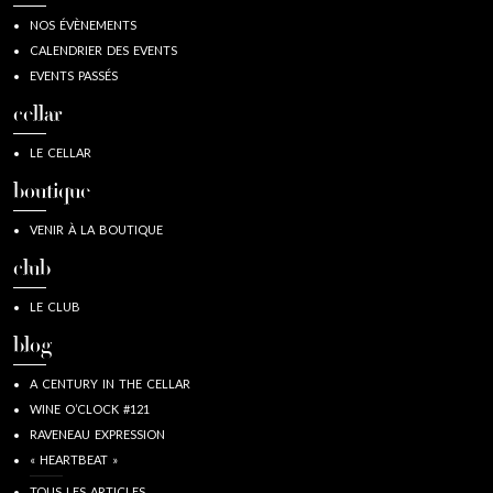
NOS ÉVÈNEMENTS
CALENDRIER DES EVENTS
EVENTS PASSÉS
cellar
LE CELLAR
boutique
VENIR À LA BOUTIQUE
club
LE CLUB
blog
A CENTURY IN THE CELLAR
WINE O’CLOCK #121
RAVENEAU EXPRESSION
« HEARTBEAT »
TOUS LES ARTICLES