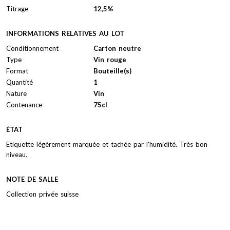
Titrage
12,5%
INFORMATIONS RELATIVES AU LOT
Conditionnement
Carton neutre
Type
Vin rouge
Format
Bouteille(s)
Quantité
1
Nature
Vin
Contenance
75cl
ÉTAT
Etiquette légèrement marquée et tachée par l'humidité. Très bon
niveau.
NOTE DE SALLE
Collection privée suisse