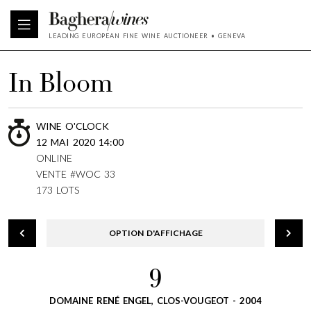
LEADING EUROPEAN FINE WINE AUCTIONEER • GENEVA
In Bloom
WINE O'CLOCK
12 MAI 2020 14:00
ONLINE
VENTE #WOC 33
173 LOTS
OPTION D'AFFICHAGE
9
DOMAINE RENÉ ENGEL, CLOS-VOUGEOT - 2004