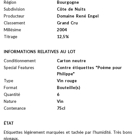
Région
Bourgogne
Subdivision
Côte de Nuits
Producteur
Domaine René Engel
Classement
Grand Cru
Millésime
2004
Titrage
12,5%
INFORMATIONS RELATIVES AU LOT
Conditionnement
Carton neutre
Special Features
Contre étiquettes "Poème pour
Philippe"
Type
Vin rouge
Format
Bouteille(s)
Quantité
6
Nature
Vin
Contenance
75cl
ÉTAT
Etiquettes légèrement marquées et tachée par l'humidité. Très bons
niveaux.