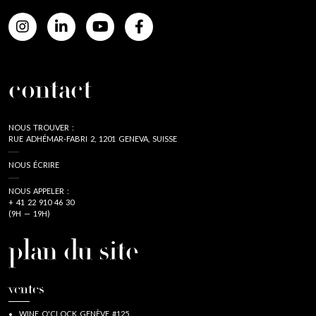
contact
NOUS TROUVER :
RUE ADHÉMAR-FABRI 2, 1201 GENEVA, SUISSE
NOUS ÉCRIRE
NOUS APPELER :
+ 41 22 910 46 30
(9H — 19H)
plan du site
ventes
WINE O'CLOCK GENÈVE #125