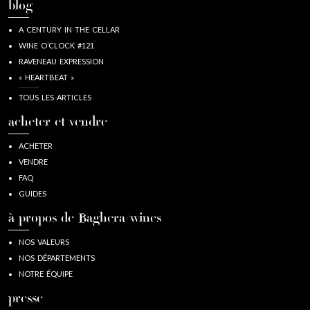
blog
A CENTURY IN THE CELLAR
WINE O’CLOCK #121
RAVENEAU EXPRESSION
« HEARTBEAT »
TOUS LES ARTICLES
acheter et vendre
ACHETER
VENDRE
FAQ
GUIDES
à propos de Baghera/wines
NOS VALEURS
NOS DÉPARTEMENTS
NOTRE ÉQUIPE
presse