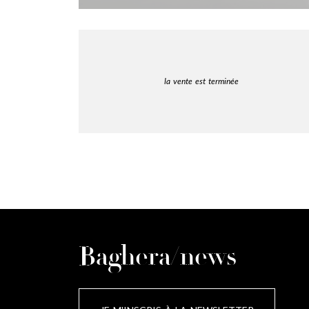
la vente est terminée
Baghera/news