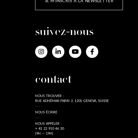
JE M'INSCRIS À LA NEWSLETTER
suivez-nous
contact
NOUS TROUVER :
RUE ADHÉMAR-FABRI 2, 1201 GENEVA, SUISSE
NOUS ÉCRIRE
NOUS APPELER :
+ 41 22 910 46 30
(9H — 19H)