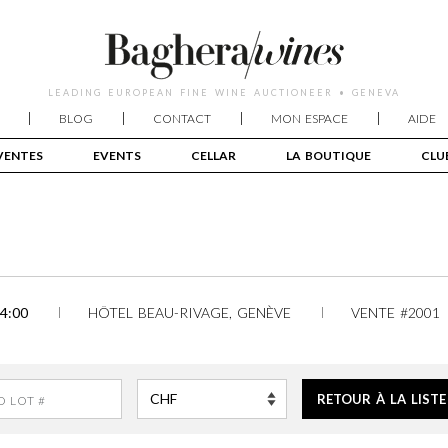
LEADING EUROPEAN FINE WINE AUCTIONEER • GENEVA
BLOG
CONTACT
MON ESPACE
AIDE
VENTES
EVENTS
CELLAR
LA BOUTIQUE
CLU
4:00
HÔTEL BEAU-RIVAGE, GENÈVE
VENTE #2001
RETOUR À LA LISTE