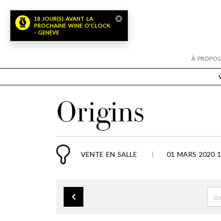
18 JOUR(S) AVANT LA
PROCHAINE WINE O'CLOCK
- GENÈVE
À PROPOS
Origins
VENTE EN SALLE
01 MARS 2020 1