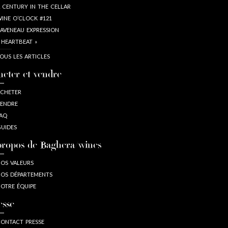
 CENTURY IN THE CELLAR
INE O’CLOCK #121
AVENEAU EXPRESSION
 HEARTBEAT »
OUS LES ARTICLES
heter et vendre
CHETER
ENDRE
AQ
UIDES
propos de Baghera/wines
OS VALEURS
OS DÉPARTEMENTS
OTRE ÉQUIPE
esse
ONTACT PRESSE