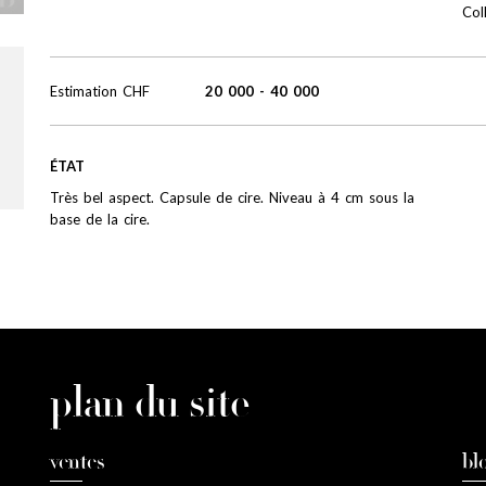
Col
Estimation
CHF
20 000
-
40 000
ÉTAT
Très bel aspect. Capsule de cire. Niveau à 4 cm sous la
base de la cire.
plan du site
ventes
bl