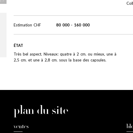
Col
Estimation
CHF
80 000
-
160 000
ÉTAT
Très bel aspect. Niveaux: quatre à 2 cm. ou mieux, une à
2,5 cm. et une à 2,8 cm. sous la base des capsules.
plan du site
ventes
bl