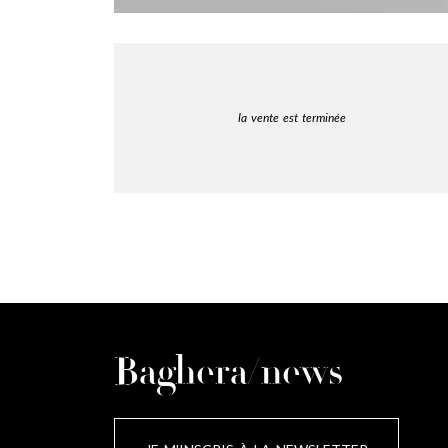
la vente est terminée
Baghera/news