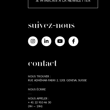
JE M'INSCRIS À LA NEWSLETTER
suivez-nous
contact
NOUS TROUVER :
RUE ADHÉMAR-FABRI 2, 1201 GENEVA, SUISSE
NOUS ÉCRIRE
NOUS APPELER :
+ 41 22 910 46 30
(9H — 19H)