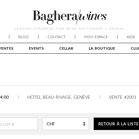
LEADING EUROPEAN FINE WINE AUCTIONEER • GENEVA
BLOG
CONTACT
MON ESPACE
AIDE
VENTES
EVENTS
CELLAR
LA BOUTIQUE
CLU
4:00
HÔTEL BEAU-RIVAGE, GENÈVE
VENTE #2001
RETOUR À LA LISTE