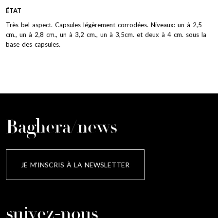
ÉTAT
Très bel aspect. Capsules légèrement corrodées. Niveaux: un à 2,5
cm., un à 2,8 cm., un à 3,2 cm., un à 3,5cm. et deux à 4 cm. sous la
base des capsules.
Baghera/news
JE M'INSCRIS À LA NEWSLETTER
suivez-nous