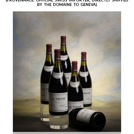
(PROVENANCE: OFFICIAL SWISS IMPORTER, DIRECTLY SHIPPED
BY THE DOMAINE TO GENEVA)