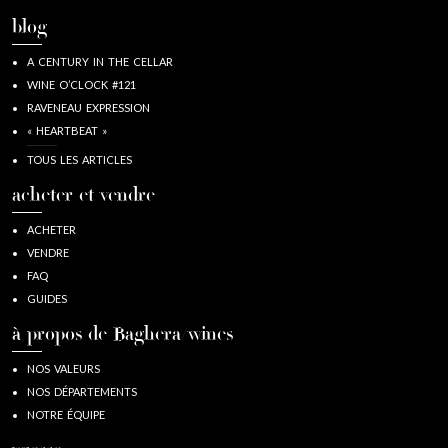
blog
A CENTURY IN THE CELLAR
WINE O’CLOCK #121
RAVENEAU EXPRESSION
« HEARTBEAT »
TOUS LES ARTICLES
acheter et vendre
ACHETER
VENDRE
FAQ
GUIDES
à propos de Baghera/wines
NOS VALEURS
NOS DÉPARTEMENTS
NOTRE ÉQUIPE