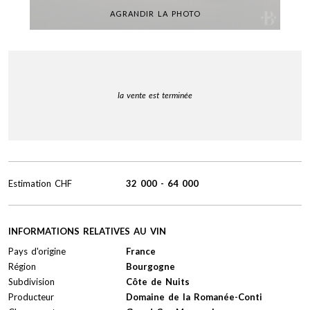
AGRANDIR LA PHOTO
la vente est terminée
Estimation
CHF
32 000
-
64 000
INFORMATIONS RELATIVES AU VIN
Pays d'origine
France
Région
Bourgogne
Subdivision
Côte de Nuits
Producteur
Domaine de la Romanée-Conti