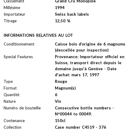
Classement
Grand Cru Monopole
Millésime
1994
Importateur
Swiss back labels
Titrage
12,50 %
INFORMATIONS RELATIVES AU LOT
Conditionnement
Caisse bois d’origine de 6 magnums
(descellée pour inspection)
Special Features
Provenance: Importateur officiel en
Suisse, transport direct depuis le
domaine jusqu'à Genève - Date
d'achat: mars 17, 1997
Type
Rouge
Format
Magnum(s)
Quantité
6
Nature
Vin
Numéro de bouteille
Consecutive bottle numbers -
N°00044 to 00049.
Contenance
150cl
Collection
Case number C4519 - 376