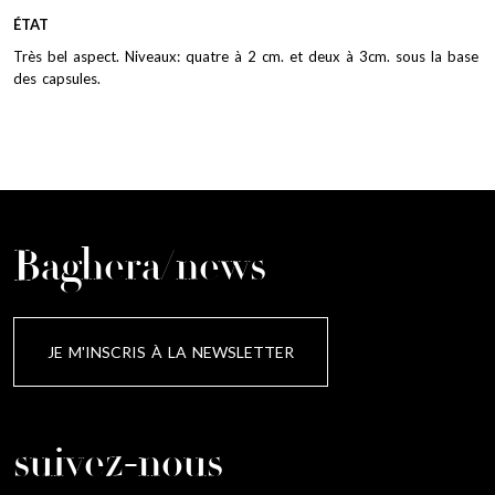
ÉTAT
Très bel aspect. Niveaux: quatre à 2 cm. et deux à 3cm. sous la base
des capsules.
Baghera/news
JE M'INSCRIS À LA NEWSLETTER
suivez-nous