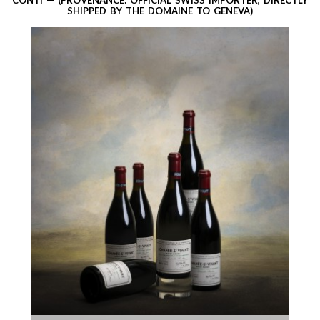
CONTI — (PROVENANCE: OFFICIAL SWISS IMPORTER, DIRECTLY
SHIPPED BY THE DOMAINE TO GENEVA)