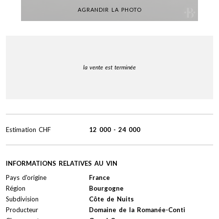
AGRANDIR LA PHOTO
la vente est terminée
Estimation
CHF
12 000
-
24 000
INFORMATIONS RELATIVES AU VIN
Pays d'origine
France
Région
Bourgogne
Subdivision
Côte de Nuits
Producteur
Domaine de la Romanée-Conti