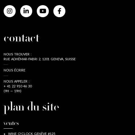
contact
NOUS TROUVER :
RUE ADHÉMAR-FABRI 2, 1201 GENEVA, SUISSE
NOUS ÉCRIRE
NOUS APPELER :
+ 41 22 910 46 30
(9H — 19H)
plan du site
ventes
WINE O'CLOCK GENÈVE #125