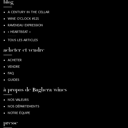
blog
A CENTURY IN THE CELLAR
WINE O’CLOCK #121
RAVENEAU EXPRESSION
« HEARTBEAT »
TOUS LES ARTICLES
acheter et vendre
ACHETER
VENDRE
FAQ
GUIDES
à propos de Baghera/wines
NOS VALEURS
NOS DÉPARTEMENTS
NOTRE ÉQUIPE
presse